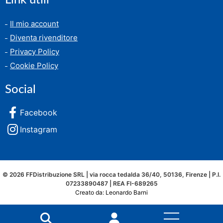
Link utili
Il mio account
Diventa rivenditore
Privacy Policy
Cookie Policy
Social
Facebook
Instagram
© 2026 FFDistribuzione SRL | via rocca tedalda 36/40, 50136, Firenze | P.I.
07233890487 | REA FI-689265
Creato da: Leonardo Barni