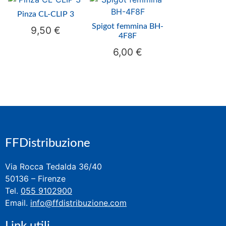
Pinza CL-CLIP 3
Spigot femmina BH-
9,50
€
4F8F
6,00
€
FFDistribuzione
Via Rocca Tedalda 36/40
50136 – Firenze
Tel.
055 9102900
Email.
info@ffdistribuzione.com