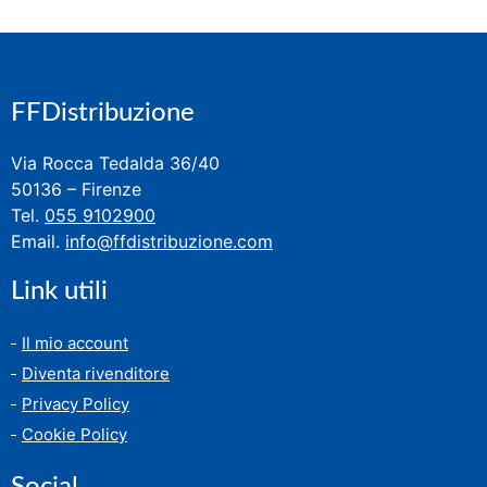
FFDistribuzione
Via Rocca Tedalda 36/40
50136 – Firenze
Tel.
055 9102900
Email.
info@ffdistribuzione.com
Link utili
Il mio account
Diventa rivenditore
Privacy Policy
Cookie Policy
Social