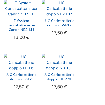
F-System
JJC Caricabatterie
Caricabatterie per
doppio LP-E17
Canon NB2-LH
17,50
€
13,00
€
JJC Caricabatterie
JJC Caricabatterie
doppio LP-E6
doppio NB-13L
17,50
€
17,50
€