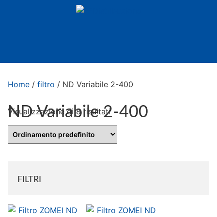
Home
/
filtro
/ ND Variabile 2-400
ND Variabile 2-400
Visualizzazione di 8 risultati
FILTRI