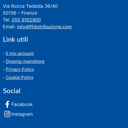
Via Rocca Tedalda 36/40
50136 – Firenze
Tel.
055 9102900
Email.
info@ffdistribuzione.com
Link utili
Il mio account
Diventa rivenditore
Privacy Policy
Cookie Policy
Social
Facebook
Instagram