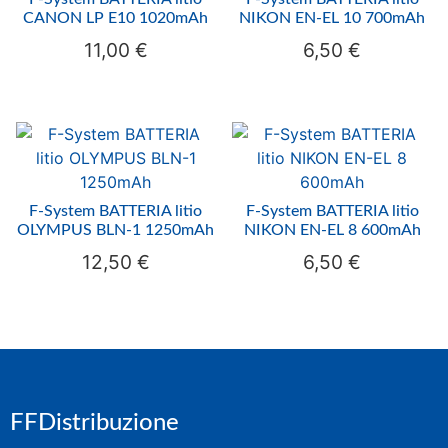
CANON LP E10 1020mAh
NIKON EN-EL 10 700mAh
11,00
€
6,50
€
F-System BATTERIA litio
F-System BATTERIA litio
OLYMPUS BLN-1 1250mAh
NIKON EN-EL 8 600mAh
12,50
€
6,50
€
FFDistribuzione