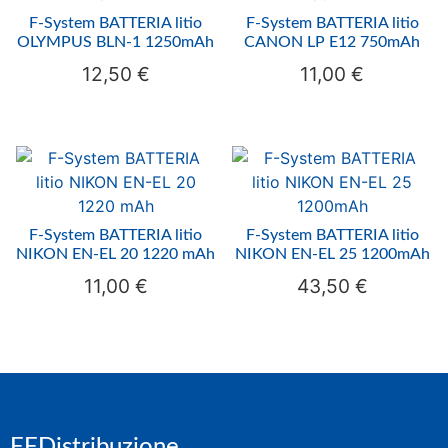
F-System BATTERIA litio
F-System BATTERIA litio
OLYMPUS BLN-1 1250mAh
CANON LP E12 750mAh
12,50
€
11,00
€
F-System BATTERIA litio
F-System BATTERIA litio
NIKON EN-EL 20 1220 mAh
NIKON EN-EL 25 1200mAh
11,00
€
43,50
€
FFDistribuzione