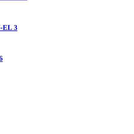
N-EL 3
6