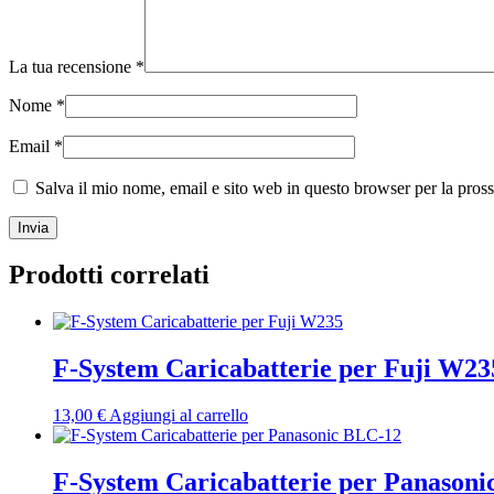
La tua recensione
*
Nome
*
Email
*
Salva il mio nome, email e sito web in questo browser per la pro
Prodotti correlati
F-System Caricabatterie per Fuji W23
13,00
€
Aggiungi al carrello
F-System Caricabatterie per Panason