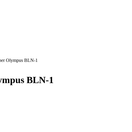
e per Olympus BLN-1
lympus BLN-1