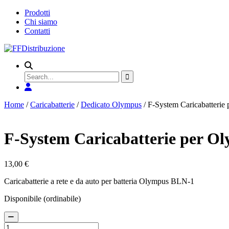
Prodotti
Chi siamo
Contatti
Search
for
Home
/
Caricabatterie
/
Dedicato Olympus
/ F-System Caricabatteri
F-System Caricabatterie per O
13,00
€
Caricabatterie a rete e da auto per batteria Olympus BLN-1
Disponibile (ordinabile)
F-