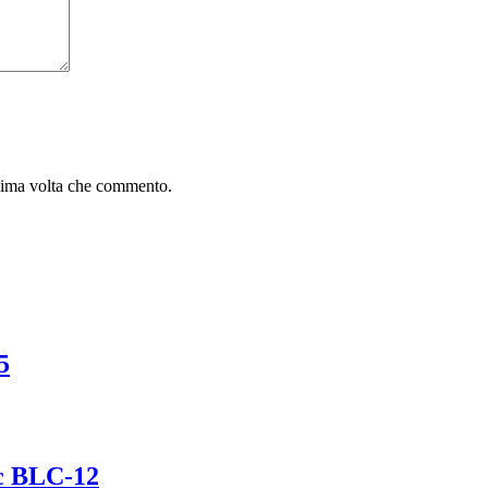
ssima volta che commento.
5
ic BLC-12