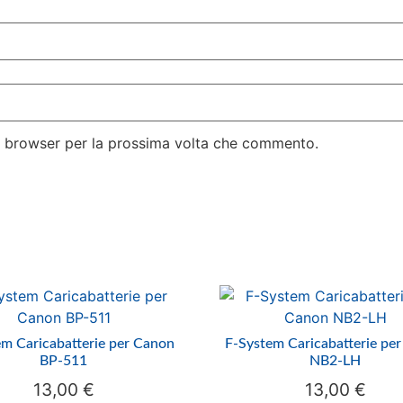
to browser per la prossima volta che commento.
m Caricabatterie per Canon
F-System Caricabatterie pe
BP-511
NB2-LH
13,00
€
13,00
€