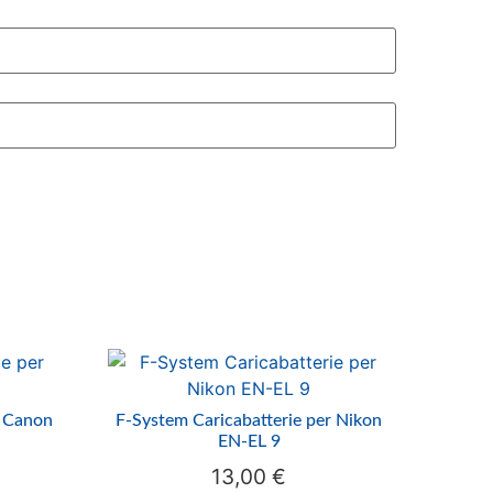
r Canon
F-System Caricabatterie per Nikon
EN-EL 9
13,00
€