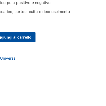
co polo positivo e negativo
ccarico, cortocircuito e riconoscimento
giungi al carrello
,
Universali