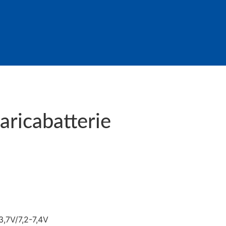
aricabatterie
-3,7V/7,2-7,4V