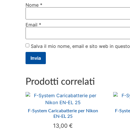
Nome
*
Email
*
Salva il mio nome, email e sito web in ques
Prodotti correlati
F-System Caricabatterie per Nikon
F-Syste
EN-EL 25
13,00
€