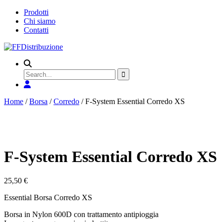
Prodotti
Chi siamo
Contatti
Search
for
Home
/
Borsa
/
Corredo
/ F-System Essential Corredo XS
F-System Essential Corredo XS
25,50
€
Essential Borsa Corredo XS
Borsa in Nylon 600D con trattamento antipioggia