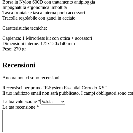
Borsa in Nylon 600D con trattamento antipioggia
Impugnatura ergonomica imbottita
Tasca frontale e tasca interna porta accessori
Tracolla regolabile con ganci in acciaio
Caratteristiche tecniche:
Capienza: 1 Mirrorless kit con ottica + accessori
Dimensioni interne: 175x120x140 mm
Peso: 270 gr
Recensioni
Ancora non ci sono recensioni.
Recensisci per primo “F-System Essential Corredo XS”
Il tuo indirizzo email non sarà pubblicato.
I campi obbligatori sono co
La tua valutazione
*
La tua recensione
*