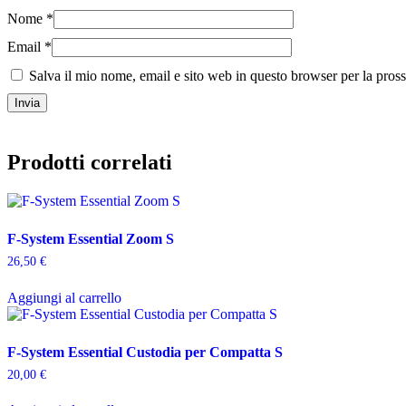
Nome
*
Email
*
Salva il mio nome, email e sito web in questo browser per la pro
Prodotti correlati
F-System Essential Zoom S
26,50
€
Aggiungi al carrello
F-System Essential Custodia per Compatta S
20,00
€