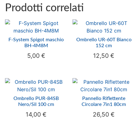
Prodotti correlati
F-System Spigot maschio
Ombrello UR-60T Bianco
BH-4M8M
152 cm
5,00
€
12,50
€
Ombrello PUR-84SB
Pannello Riflettente
Nero/Sil 100 cm
Circolare 7in1 80cm
14,00
€
26,50
€