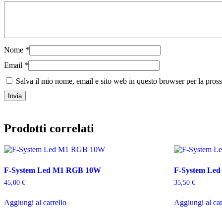
Nome
*
Email
*
Salva il mio nome, email e sito web in questo browser per la pro
Prodotti correlati
F-System Led M1 RGB 10W
F-System Led
45,00
€
35,50
€
Aggiungi al carrello
Aggiungi al car