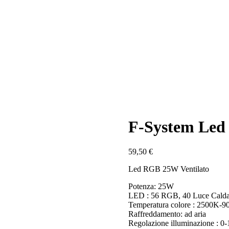
F-System Le
59,50
€
Led RGB 25W Ventilato
Potenza: 25W
LED : 56 RGB, 40 Luce Calda
Temperatura colore : 2500K-
Raffreddamento: ad aria
Regolazione illuminazione : 0