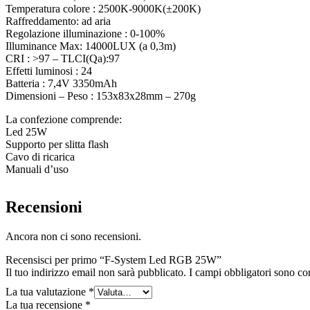
Temperatura colore : 2500K-9000K(±200K)
Raffreddamento: ad aria
Regolazione illuminazione : 0-100%
Illuminance Max: 14000LUX (a 0,3m)
CRI : >97 – TLCI(Qa):97
Effetti luminosi : 24
Batteria : 7,4V 3350mAh
Dimensioni – Peso : 153x83x28mm – 270g
La confezione comprende:
Led 25W
Supporto per slitta flash
Cavo di ricarica
Manuali d’uso
Recensioni
Ancora non ci sono recensioni.
Recensisci per primo “F-System Led RGB 25W”
Il tuo indirizzo email non sarà pubblicato.
I campi obbligatori sono co
La tua valutazione
*
La tua recensione
*