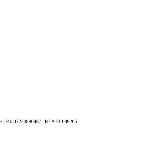
ze | P.I. 07233890487 | REA FI-689265