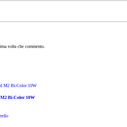
ssima volta che commento.
 M2 Bi-Color 10W
rello