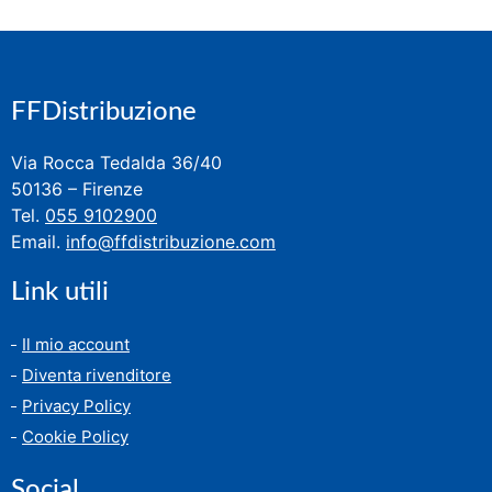
FFDistribuzione
Via Rocca Tedalda 36/40
50136 – Firenze
Tel.
055 9102900
Email.
info@ffdistribuzione.com
Link utili
Il mio account
Diventa rivenditore
Privacy Policy
Cookie Policy
Social