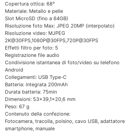
Copertura ottica: 68°
Materiale: Metallo e pelle
Slot MicroSD (fino a 64GB)
Risoluzione foto Max: JPEG 20MP (interpolato)
Risoluzione video: MJPEG
2K@30FPS,1080P@30FPS,720P@30FPS
Effetti filtro per foto: 5
Registrazione file audio
Condivisione istantanea di foto/video su telefono
Android
Collegamenti: USB Type-C
Batteria: integrata 200mAh
Durata batteria: 75min
Dimensioni: 53×39,1×20,6 mm
Peso: 67 g
Contenuto della confezione:
Fotocamera, tracolla, polsino, cavo USB, adattatore
smartphone, manuale