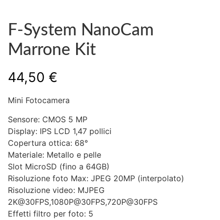
F-System NanoCam
Marrone Kit
44,50
€
Mini Fotocamera
Sensore: CMOS 5 MP
Display: IPS LCD 1,47 pollici
Copertura ottica: 68°
Materiale: Metallo e pelle
Slot MicroSD (fino a 64GB)
Risoluzione foto Max: JPEG 20MP (interpolato)
Risoluzione video: MJPEG
2K@30FPS,1080P@30FPS,720P@30FPS
Effetti filtro per foto: 5