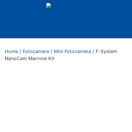
Home
/
Fotocamere
/
Mini Fotocamera
/ F-System
NanoCam Marrone Kit