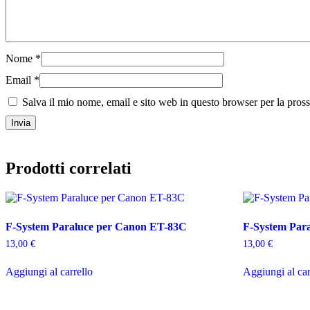
Nome
*
Email
*
Salva il mio nome, email e sito web in questo browser per la pro
Prodotti correlati
F-System Paraluce per Canon ET-83C
F-System Par
13,00
€
13,00
€
Aggiungi al carrello
Aggiungi al car