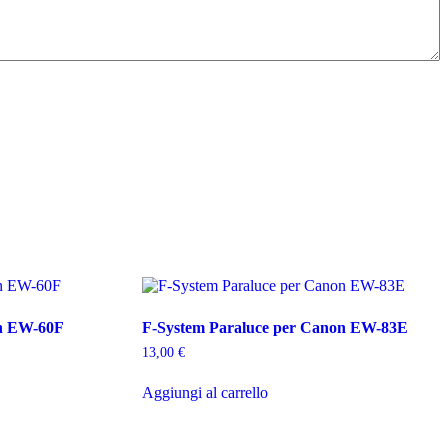
on EW-60F
F-System Paraluce per Canon EW-83E
13,00
€
Aggiungi al carrello