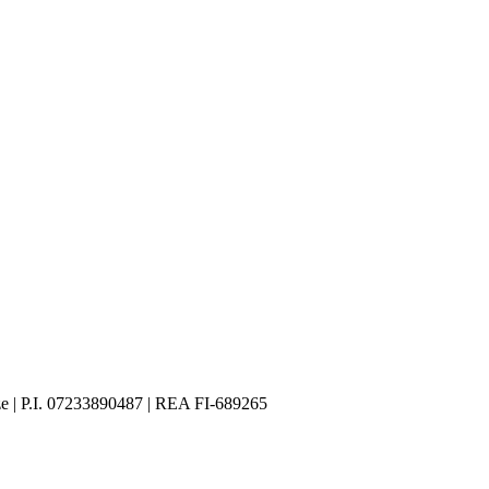
ze | P.I. 07233890487 | REA FI-689265