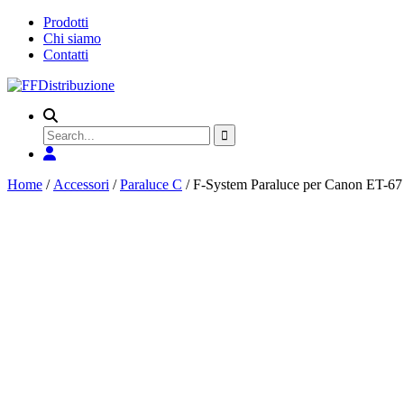
Prodotti
Chi siamo
Contatti
Search
for
Home
/
Accessori
/
Paraluce C
/ F-System Paraluce per Canon ET-67