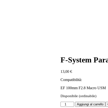
F-System Para
13,00
€
Compatibilità:
EF 100mm F2.8 Macro USM
Disponibile (ordinabile)
F-
Aggiungi al carrello
System