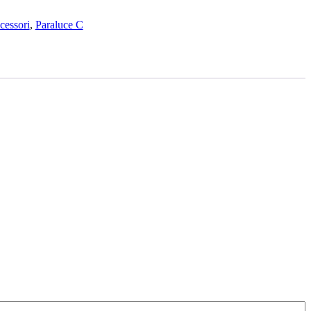
cessori
,
Paraluce C