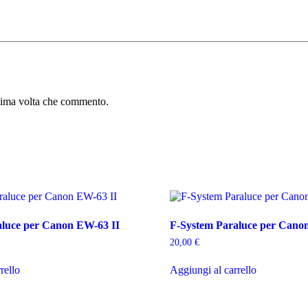
ssima volta che commento.
aluce per Canon EW-63 II
F-System Paraluce per Can
20,00
€
rello
Aggiungi al carrello