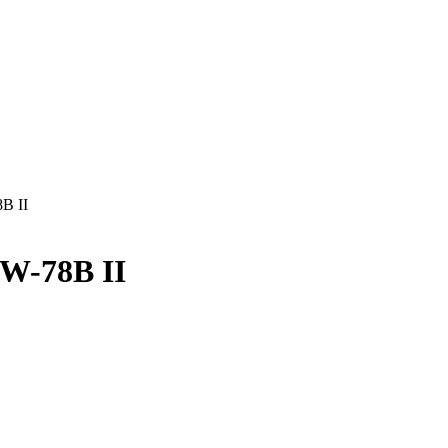
B II
EW-78B II