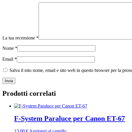
La tua recensione
*
Nome
*
Email
*
Salva il mio nome, email e sito web in questo browser per la pro
Prodotti correlati
F-System Paraluce per Canon ET-67
13,00
€
Aggiungi al carrello