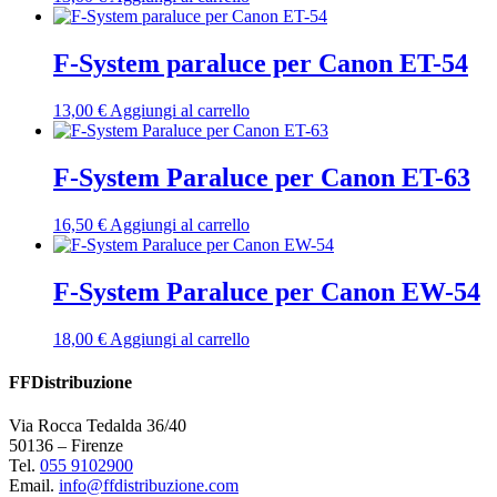
F-System paraluce per Canon ET-54
13,00
€
Aggiungi al carrello
F-System Paraluce per Canon ET-63
16,50
€
Aggiungi al carrello
F-System Paraluce per Canon EW-54
18,00
€
Aggiungi al carrello
FFDistribuzione
Via Rocca Tedalda 36/40
50136 – Firenze
Tel.
055 9102900
Email.
info@ffdistribuzione.com