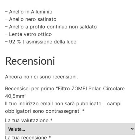
– Anello in Alluminio
– Anello nero satinato
– Anello a profilo continuo non saldato
– Lente vetro ottico
– 92 % trasmissione della luce
Recensioni
Ancora non ci sono recensioni.
Recensisci per primo “Filtro ZOMEI Polar. Circolare
40,5mm”
Il tuo indirizzo email non sarà pubblicato.
I campi
obbligatori sono contrassegnati
*
La tua valutazione
*
La tua recensione
*