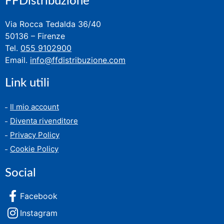
FFDistribuzione
Via Rocca Tedalda 36/40
50136 – Firenze
Tel.
055 9102900
Email.
info@ffdistribuzione.com
Link utili
Il mio account
Diventa rivenditore
Privacy Policy
Cookie Policy
Social
Facebook
Instagram