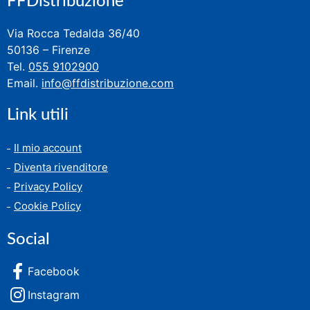
FFDistribuzione
Via Rocca Tedalda 36/40
50136 – Firenze
Tel.
055 9102900
Email.
info@ffdistribuzione.com
Link utili
Il mio account
Diventa rivenditore
Privacy Policy
Cookie Policy
Social
Facebook
Instagram