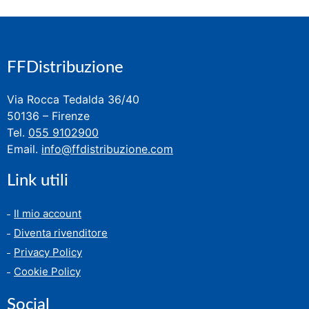
FFDistribuzione
Via Rocca Tedalda 36/40
50136 – Firenze
Tel.
055 9102900
Email.
info@ffdistribuzione.com
Link utili
Il mio account
Diventa rivenditore
Privacy Policy
Cookie Policy
Social