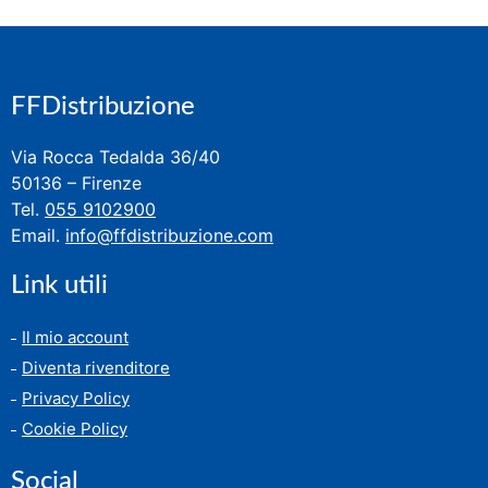
FFDistribuzione
Via Rocca Tedalda 36/40
50136 – Firenze
Tel.
055 9102900
Email.
info@ffdistribuzione.com
Link utili
Il mio account
Diventa rivenditore
Privacy Policy
Cookie Policy
Social