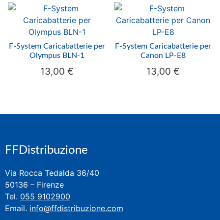
F-System Caricabatterie per
F-System Caricabatterie per
Olympus BLN-1
Canon LP-E8
13,00
€
13,00
€
FFDistribuzione
Via Rocca Tedalda 36/40
50136 – Firenze
Tel.
055 9102900
Email.
info@ffdistribuzione.com