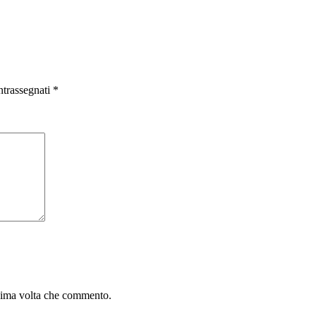
ntrassegnati
*
ssima volta che commento.