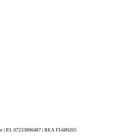
ze | P.I. 07233890487 | REA FI-689265