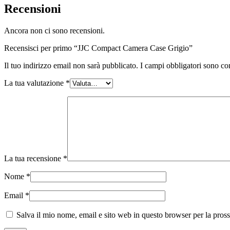
Recensioni
Ancora non ci sono recensioni.
Recensisci per primo “JJC Compact Camera Case Grigio”
Il tuo indirizzo email non sarà pubblicato.
I campi obbligatori sono co
La tua valutazione
*
La tua recensione
*
Nome
*
Email
*
Salva il mio nome, email e sito web in questo browser per la pro