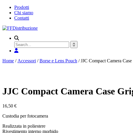
Prodotti
Chi siamo
Contatti
Search
for
Home
/
Accessori
/
Borse e Lens Pouch
/ JJC Compact Camera Case 
JJC Compact Camera Case Gri
16,50
€
Custodia per fotocamera
Realizzata in poliestere
Rivestimento interno morbido