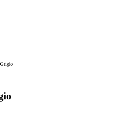
Grigio
gio