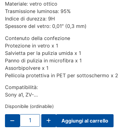
Materiale: vetro ottico
Trasmissione luminosa: 95%
Indice di durezza: 9H
Spessore del vetro: 0,01″ (0,3 mm)
Contenuto della confezione
Protezione in vetro x 1
Salvietta per la pulizia umida x 1
Panno di pulizia in microfibra x 1
Assorbipolvere x 1
Pellicola protettiva in PET per sottoschermo x 2
Compatibilità:
Sony a1, ZV-…
Disponibile (ordinabile)
JJC
Aggiungi al carrello
LCD
Protector
Sony
Alpha