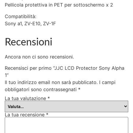
Pellicola protettiva in PET per sottoschermo x 2
Compatibilità:
Sony a1, ZV-E10, ZV-1F
Recensioni
Ancora non ci sono recensioni.
Recensisci per primo “JJC LCD Protector Sony Alpha
1”
Il tuo indirizzo email non sarà pubblicato.
I campi
obbligatori sono contrassegnati
*
La tua valutazione
*
La tua recensione
*