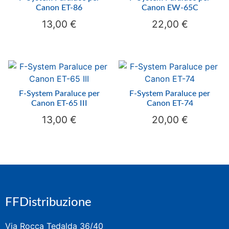
Canon ET-86
Canon EW-65C
13,00
€
22,00
€
F-System Paraluce per
F-System Paraluce per
Canon ET-65 III
Canon ET-74
13,00
€
20,00
€
FFDistribuzione
Via Rocca Tedalda 36/40