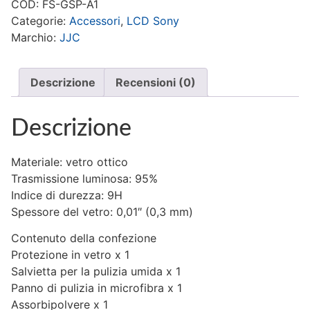
COD:
FS-GSP-A1
1
quantità
Categorie:
Accessori
,
LCD Sony
Marchio:
JJC
Descrizione
Recensioni (0)
Descrizione
Materiale: vetro ottico
Trasmissione luminosa: 95%
Indice di durezza: 9H
Spessore del vetro: 0,01″ (0,3 mm)
Contenuto della confezione
Protezione in vetro x 1
Salvietta per la pulizia umida x 1
Panno di pulizia in microfibra x 1
Assorbipolvere x 1