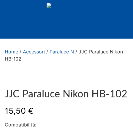
Home
/
Accessori
/
Paraluce N
/ JJC Paraluce Nikon
HB-102
JJC Paraluce Nikon HB-102
15,50
€
Compatibilità: