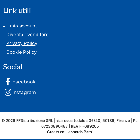
Link utili
Il mio account
Diventa rivenditore
Privacy Policy
Cookie Policy
Social
Facebook
Instagram
© 2026 FFDistribuzione SRL | via rocca tedalda 36/40, 50136, Firenze | P.I.
07233890487 | REA FI-689265
Creato da: Leonardo Barni