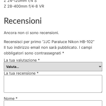
Z 24-120mm f/4 S
Z 28-400mm f/4-8 VR
Recensioni
Ancora non ci sono recensioni.
Recensisci per primo “JJC Paraluce Nikon HB-102”
Il tuo indirizzo email non sarà pubblicato.
I campi
obbligatori sono contrassegnati
*
La tua valutazione
*
La tua recensione
*
Nome
*