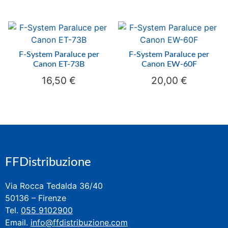
F-System Paraluce per
F-System Paraluce per
Canon ET-73B
Canon EW-60F
16,50
€
20,00
€
FFDistribuzione
Via Rocca Tedalda 36/40
50136 – Firenze
Tel.
055 9102900
Email.
info@ffdistribuzione.com