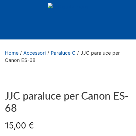
Home
/
Accessori
/
Paraluce C
/ JJC paraluce per
Canon ES-68
JJC paraluce per Canon ES-
68
15,00
€