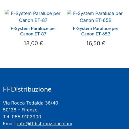
F-System Paraluce per
F-System Paraluce per
Canon ET-87
Canon ET-65B
18,00
€
16,50
€
FFDistribuzione
Via Rocca Tedalda 36/40
50136 – Firenze
Tel.
055 9102900
Email.
info@ffdistribuzione.com