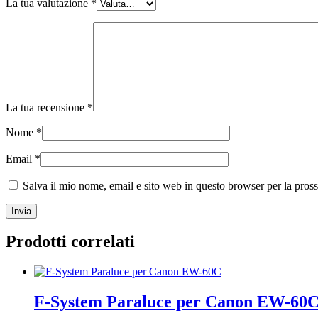
La tua valutazione
*
La tua recensione
*
Nome
*
Email
*
Salva il mio nome, email e sito web in questo browser per la pro
Prodotti correlati
F-System Paraluce per Canon EW-60