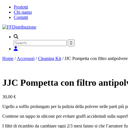
Prodotti
Chi siamo
Contatti
Search
for
Home
/
Accessori
/
Cleaning Kit
/ JJC Pompetta con filtro antipolvere
JJC Pompetta con filtro antipol
30,00
€
Ugello a soffio prolungato per la pulizia della polvere nelle parti più 
Contiene un tappo in silicone per evitare graffi accidentali sulla superf
I filtri di ricambio da cambiare ogni 2/3 mesi fanno si che l’aeratore f