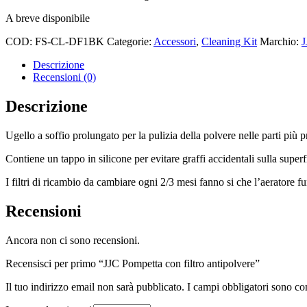
A breve disponibile
COD:
FS-CL-DF1BK
Categorie:
Accessori
,
Cleaning Kit
Marchio:
J
Descrizione
Recensioni (0)
Descrizione
Ugello a soffio prolungato per la pulizia della polvere nelle parti più 
Contiene un tappo in silicone per evitare graffi accidentali sulla superf
I filtri di ricambio da cambiare ogni 2/3 mesi fanno si che l’aeratore f
Recensioni
Ancora non ci sono recensioni.
Recensisci per primo “JJC Pompetta con filtro antipolvere”
Il tuo indirizzo email non sarà pubblicato.
I campi obbligatori sono co