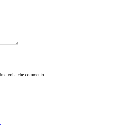
ssima volta che commento.
C