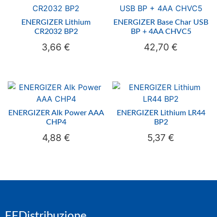
ENERGIZER Lithium
ENERGIZER Base Char USB
CR2032 BP2
BP + 4AA CHVC5
3,66
€
42,70
€
ENERGIZER Alk Power AAA
ENERGIZER Lithium LR44
CHP4
BP2
4,88
€
5,37
€
FFDistribuzione