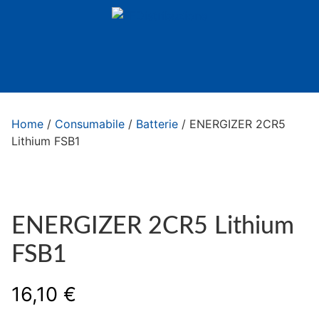
Home
/
Consumabile
/
Batterie
/ ENERGIZER 2CR5
Lithium FSB1
ENERGIZER 2CR5 Lithium
FSB1
16,10
€