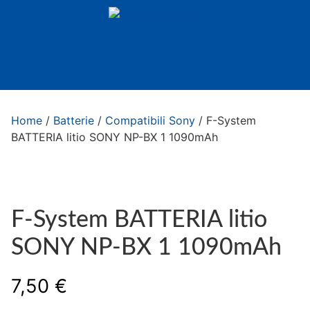
Home
/
Batterie
/
Compatibili Sony
/ F-System
BATTERIA litio SONY NP-BX 1 1090mAh
F-System BATTERIA litio
SONY NP-BX 1 1090mAh
7,50
€