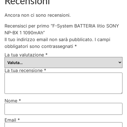
Recensioni
Ancora non ci sono recensioni.
Recensisci per primo “F-System BATTERIA litio SONY
NP-BX 1 1090mAh”
Il tuo indirizzo email non sarà pubblicato.
I campi
obbligatori sono contrassegnati
*
La tua valutazione
*
La tua recensione
*
Nome
*
Email
*