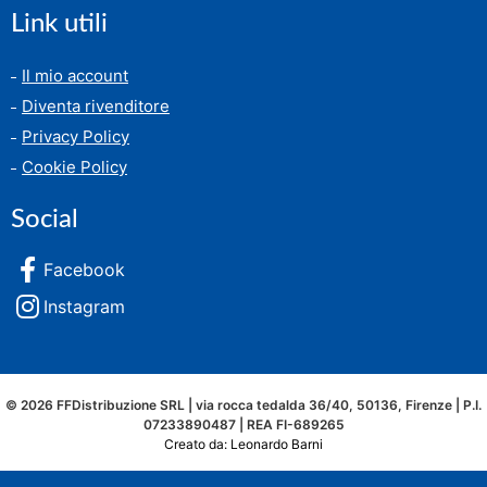
Link utili
Il mio account
Diventa rivenditore
Privacy Policy
Cookie Policy
Social
Facebook
Instagram
© 2026 FFDistribuzione SRL | via rocca tedalda 36/40, 50136, Firenze | P.I.
07233890487 | REA FI-689265
Creato da: Leonardo Barni