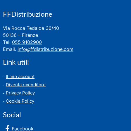
FFDistribuzione
Via Rocca Tedalda 36/40
50136 – Firenze
Tel.
055 9102900
Email.
info@ffdistribuzione.com
Link utili
Il mio account
Diventa rivenditore
Privacy Policy
Cookie Policy
Social
Facebook