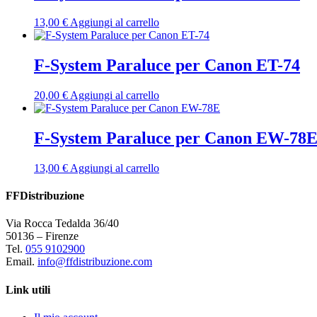
13,00
€
Aggiungi al carrello
F-System Paraluce per Canon ET-74
20,00
€
Aggiungi al carrello
F-System Paraluce per Canon EW-78
13,00
€
Aggiungi al carrello
FFDistribuzione
Via Rocca Tedalda 36/40
50136 – Firenze
Tel.
055 9102900
Email.
info@ffdistribuzione.com
Link utili