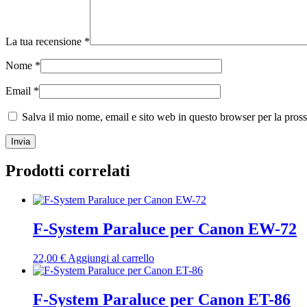
La tua recensione
*
Nome
*
Email
*
Salva il mio nome, email e sito web in questo browser per la pro
Prodotti correlati
F-System Paraluce per Canon EW-72
22,00
€
Aggiungi al carrello
F-System Paraluce per Canon ET-86