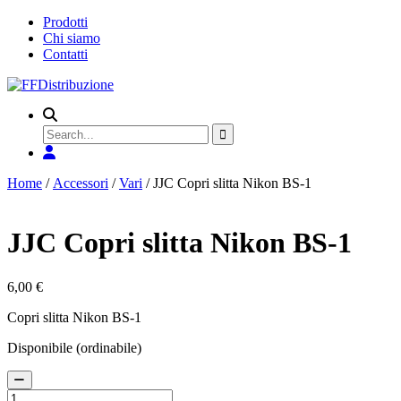
Prodotti
Chi siamo
Contatti
Search
for
Home
/
Accessori
/
Vari
/ JJC Copri slitta Nikon BS-1
JJC Copri slitta Nikon BS-1
6,00
€
Copri slitta Nikon BS-1
Disponibile (ordinabile)
JJC