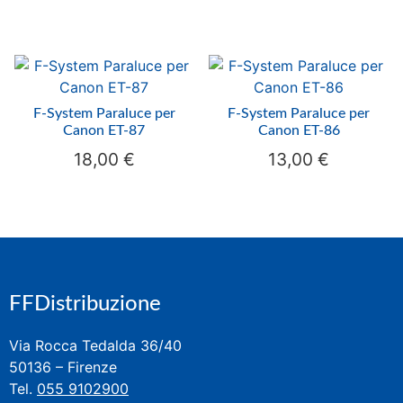
F-System Paraluce per
F-System Paraluce per
Canon ET-87
Canon ET-86
18,00
€
13,00
€
FFDistribuzione
Via Rocca Tedalda 36/40
50136 – Firenze
Tel.
055 9102900