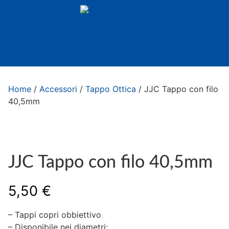
Home
/
Accessori
/
Tappo Ottica
/ JJC Tappo con filo
40,5mm
JJC Tappo con filo 40,5mm
5,50
€
– Tappi copri obbiettivo
– Disponibile nei diametri: