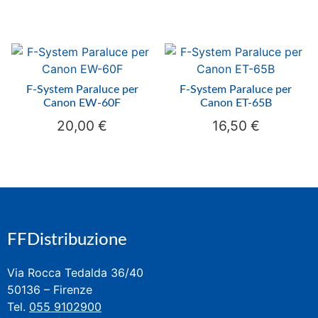
F-System Paraluce per
F-System Paraluce per
Canon EW-60F
Canon ET-65B
20,00
€
16,50
€
FFDistribuzione
Via Rocca Tedalda 36/40
50136 – Firenze
Tel.
055 9102900