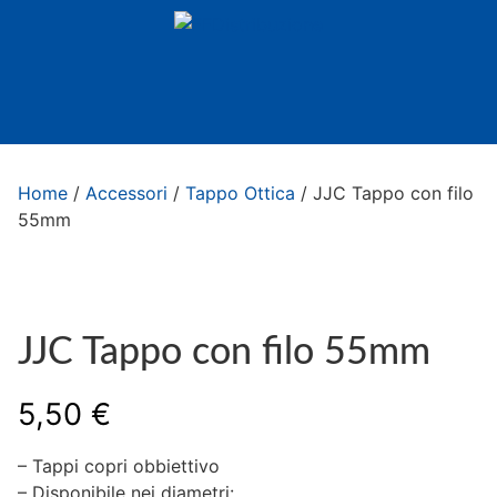
Home
/
Accessori
/
Tappo Ottica
/ JJC Tappo con filo
55mm
JJC Tappo con filo 55mm
5,50
€
– Tappi copri obbiettivo
– Disponibile nei diametri: